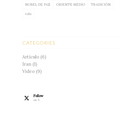
NOBEL DE PAZ
ORIENTE MEDIO
TRADICIÓN
velo
CATEGORIES
Artículo
(6)
Iran
(1)
Video
(9)
Follow
on X