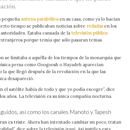
uación
.
na pequeña
antena parabólica
en su casa, como ya lo hacían
cierto tiempo se publicaban noticias sobre
redadas
en los
s autoridades. Estaba cansada de la
televisión pública
 extranjeros porque temía que sólo pasaran temas
ón se limitaba a aquélla de los tiempos de la monarquía que
a música persa como Googoosh o Hayadeh aparecían
 la que llegó después de la revolución en la que las
ica desapareció.
 el satélite había de todo y que yo podía escoger”, dice
dos años. La televisión es su única compañía nocturna.
seguidos, así como los canales Manoto y Tapesh
ran es triste. Ahora han intentado cambiar un poco, tratan
ad”, dice sobre la televisión iraní. Así justifica esta