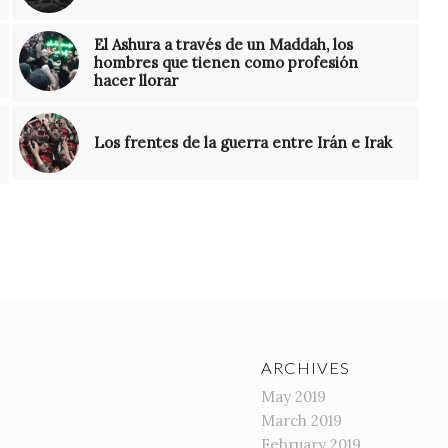
El Ashura a través de un Maddah, los
hombres que tienen como profesión
hacer llorar
Los frentes de la guerra entre Irán e Irak
ARCHIVES
May 2019
March 2019
February 2019