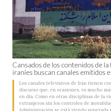
vía satélite como demoniacas y ene
Cansados de los contenidos de la 
iraníes buscan canales emitidos en
Los canales televisivos de Irán tienen co
discurso que, en ocasiones, es mucho má
en día. Como en otras disciplinas de la v
extranjeros sin los controles de moralida
Administración se está viendo superada