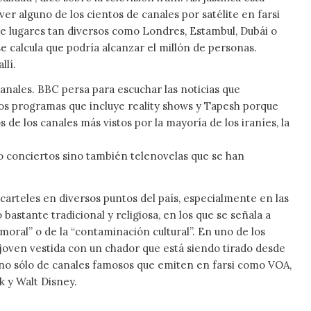
er alguno de los cientos de canales por satélite en farsi
 lugares tan diversos como Londres, Estambul, Dubái o
 calcula que podría alcanzar el millón de personas.
llí.
nales. BBC persa para escuchar las noticias que
los programas que incluye
reality shows
y Tapesh porque
s de los canales más vistos por la mayoría de los iraníes, la
 o conciertos sino también telenovelas que se han
 carteles en diversos puntos del país, especialmente en las
astante tradicional y religiosa, en los que se señala a
oral” o de la “contaminación cultural”. En uno de los
a joven vestida con un chador que está siendo tirado desde
no sólo de canales famosos que emiten en farsi como VOA,
k y Walt Disney.