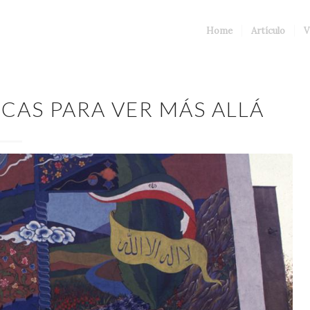
Home
Artículo
V
ICAS PARA VER MÁS ALLÁ
mural en que se representa a las cadenas