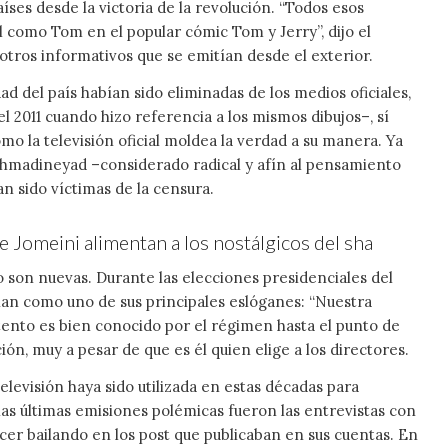
íses desde la victoria de la revolución. “Todos esos
l como Tom en el popular cómic Tom y Jerry”, dijo el
 otros informativos que se emitían desde el exterior.
d del país habían sido eliminadas de los medios oficiales,
l 2011 cuando hizo referencia a los mismos dibujos–, sí
o la televisión oficial moldea la verdad a su manera. Ya
hmadineyad –considerado radical y afín al pensamiento
 sido víctimas de la censura.
e Jomeini alimentan a los nostálgicos del sha
 no son nuevas. Durante las elecciones presidenciales del
ían como uno de sus principales eslóganes: “Nuestra
tento es bien conocido por el régimen hasta el punto de
ón, muy a pesar de que es él quien elige a los directores.
elevisión haya sido utilizada en estas décadas para
las últimas emisiones polémicas fueron las entrevistas con
er bailando en los post que publicaban en sus cuentas. En