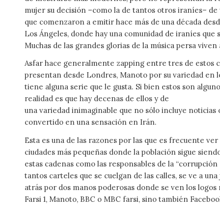
mujer su decisión –como la de tantos otros iraníes– de v
que comenzaron a emitir hace más de una década desde
Los Ángeles, donde hay una comunidad de iraníes que se
Muchas de las grandes glorias de la música persa viven a
Asfar hace generalmente zapping entre tres de estos ca
presentan desde Londres, Manoto por su variedad en 
tiene alguna serie que le gusta. Si bien estos son alguno
realidad es que hay decenas de ellos y de
una variedad inimaginable que no sólo incluye noticias
convertido en una sensación en Irán.
Esta es una de las razones por las que es frecuente ver
ciudades más pequeñas donde la población sigue siendo b
estas cadenas como las responsables de la “corrupción m
tantos carteles que se cuelgan de las calles, se ve a un
atrás por dos manos poderosas donde se ven los logos 
Farsi 1, Manoto, BBC o MBC farsi, sino también Faceboo