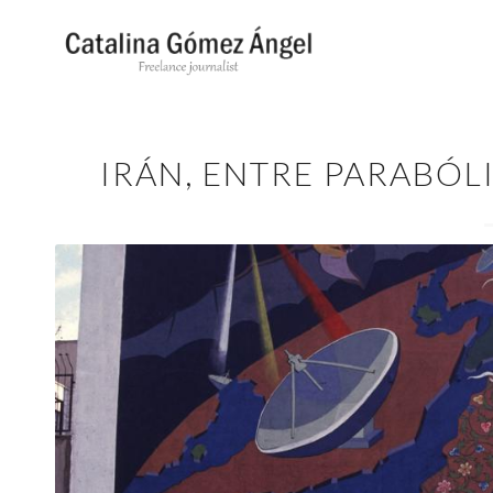
IRÁN, ENTRE PARABÓL
Una mujer pasa en Teherán junto a un 