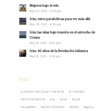
Mujeres bajo el velo
May 20, 2019 - 6:49 pm
Irán, entre parabólicas para ver más allá
May 20, 2019 - 6:35 pm
Irán: las islas bajo tensión en el estrecho de
Ormuz
May 16, 2019 - 11:20 pm
Irán: 40 años de la Revolución Islámica
May 15, 2019 - 9:30 pm
TAGS
ACUERDO NUCLEAR CON IRÁN
ECONOMÍA
ESTADOS UNIDOS
Irak
IRÁN
ISLAM
ISLAMISMO
MEDIO ORIENTE
MUJER
Mujeres