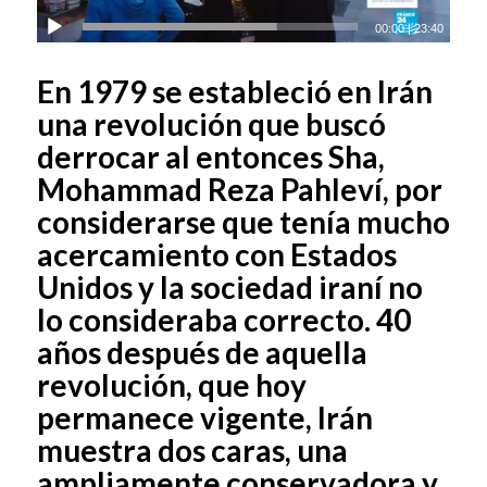
00:00
|
23:40
En 1979 se estableció en Irán
una revolución que buscó
derrocar al entonces Sha,
Mohammad Reza Pahleví, por
considerarse que tenía mucho
acercamiento con Estados
Unidos y la sociedad iraní no
lo consideraba correcto. 40
años después de aquella
revolución, que hoy
permanece vigente, Irán
muestra dos caras, una
ampliamente conservadora y