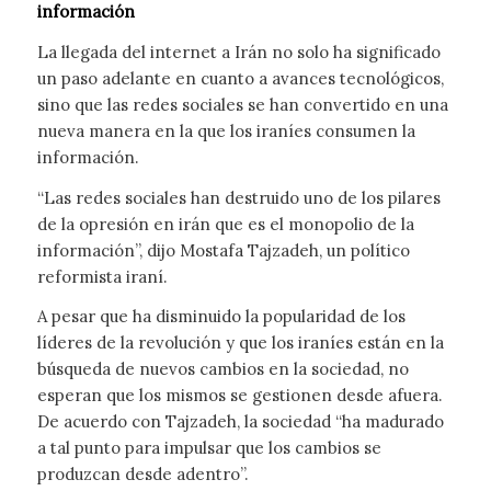
información
La llegada del internet a Irán no solo ha significado
un paso adelante en cuanto a avances tecnológicos,
sino que las redes sociales se han convertido en una
nueva manera en la que los iraníes consumen la
información.
“Las redes sociales han destruido uno de los pilares
de la opresión en irán que es el monopolio de la
información”, dijo Mostafa Tajzadeh, un político
reformista iraní.
A pesar que ha disminuido la popularidad de los
líderes de la revolución y que los iraníes están en la
búsqueda de nuevos cambios en la sociedad, no
esperan que los mismos se gestionen desde afuera.
De acuerdo con Tajzadeh, la sociedad “ha madurado
a tal punto para impulsar que los cambios se
produzcan desde adentro”.