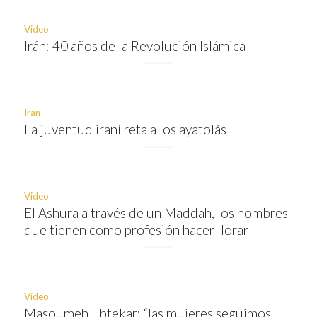
Video
Irán: 40 años de la Revolución Islámica
Iran
La juventud iraní reta a los ayatolás
Video
El Ashura a través de un Maddah, los hombres
que tienen como profesión hacer llorar
Video
Masoumeh Ebtekar: “las mujeres seguimos